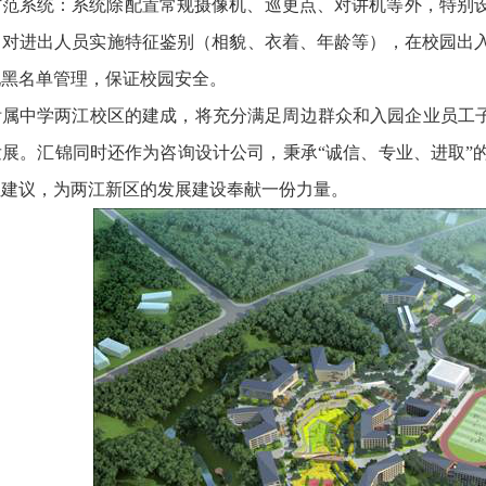
防范系统：系统除配置常规摄像机、巡更点、对讲机等外，特别
，对进出人员实施特征鉴别（相貌、衣着、年龄等），在校园出
现黑名单管理，保证校园安全。
附属中学两江校区的建成，将充分满足周边群众和入园企业员工
展。汇锦同时还作为咨询设计公司，秉承“诚信、专业、进取”
性建议，为两江新区的发展建设奉献一份力量。