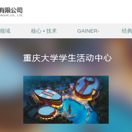
领域
核心 • 技术
GAINER-
经
TECH 产品
中心