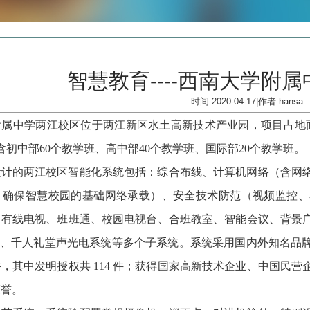
智慧教育----西南大学附
时间:2020-04-17|作者:hansa
附属中学两江校区位于两江新区水土高新技术产业园，项目占地
，含初中部60个教学班、高中部40个教学班、国际部20个教学班。
设计
的两江校区智能化系统包括：综合布线、计算机网络（含
网
，确保智慧校园的基础网络承载
）、安全技术防范（视频监控、
、有线电视、班班通、校园电视台、合班教室、智能会议、背景
）、
千人礼堂声光电系统
等多个子系统。系统采用国内外知名品
 件，其中发明授权共 114 件；获得国家高新技术企业、中国民营
荣誉。