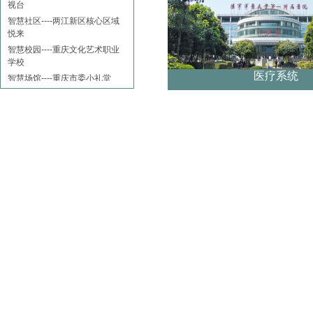
智慧社区----两江新区核心区域
悦来
智慧校园----重庆文化艺术职业
学校
智慧场馆----重庆市委小礼堂
医疗系统
智慧校园----重庆大学虎溪校区
学生活动中心
智慧校园----人民小学
智慧体育场馆----重庆奥体中心
智慧剧场----大剧院
教育系统
旅游、酒店、地产
政府系统、部队
政府机关
企事业单位
医疗系统
金融
场馆及公共建筑（文化、体育、
文博等）
城市文化之星光大道
智慧场馆一中国石柱竹铃球展览